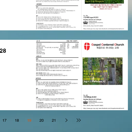
28
17
18
19
20
21