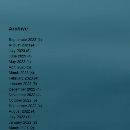
Archive
September 2023
(1)
1 post
August 2023
(4)
4 posts
July 2023
(5)
5 posts
June 2023
(4)
4 posts
May 2023
(4)
4 posts
April 2023
(5)
5 posts
March 2023
(4)
4 posts
February 2023
(4)
4 posts
January 2023
(5)
5 posts
December 2022
(4)
4 posts
November 2022
(4)
4 posts
October 2022
(5)
5 posts
September 2022
(4)
4 posts
August 2022
(4)
4 posts
July 2022
(1)
1 post
January 2022
(2)
2 posts
March 2021
(2)
2 posts